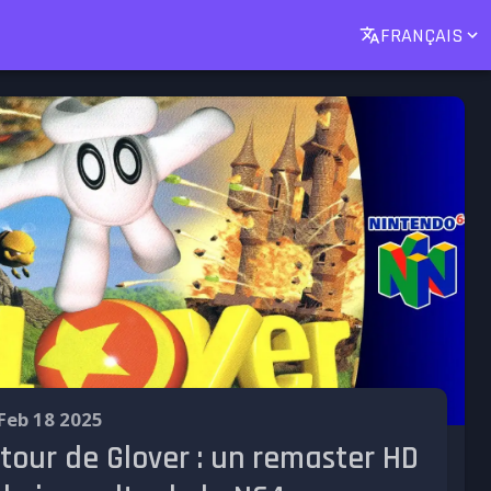
FRANÇAIS
Feb 18 2025
etour de Glover : un remaster HD