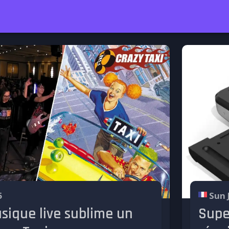
5
Sun 
sique live sublime un
Supe