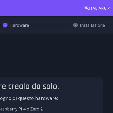
ITALIANO
Hardware
Installazione
3
4
e crealo da solo.
sogno di questo hardware:
aspberry Pi 4 o Zero 2