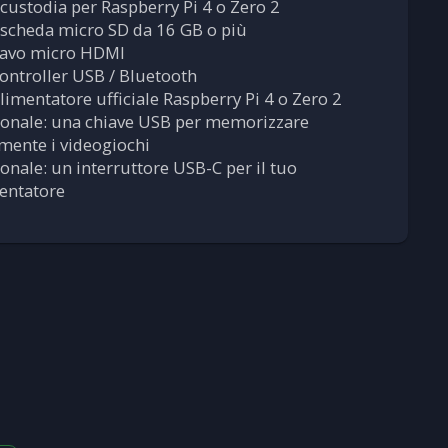
custodia per Raspberry Pi 4 o Zero 2
scheda micro SD da 16 GB o più
avo micro HDMI
ontroller USB / Bluetooth
limentatore ufficiale Raspberry Pi 4 o Zero 2
onale: una chiave USB per memorizzare
lmente i videogiochi
onale: un interruttore USB-C per il tuo
entatore