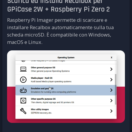
Scarica ed installa Recalbox per
GPiCase 2W + Raspberry Pi Zero 2
Raspberry Pi Imager permette di scaricare e
installare Recalbox automaticamente sulla tua
scheda microSD. È compatibile con Windows,
macOS e Linux.