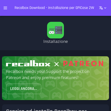
Recalbox Download - Installazione per GPiCase 2W + Raspber
Installazione
Recalbox needs you! Support the project on
Patreon and enjoy premium features!
LEGGI ANCORA...