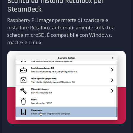
Scarica ed installa Recalbox per
SteamDeck
Raspberry Pi Imager permette di scaricare e
installare Recalbox automaticamente sulla tua
scheda microSD. È compatibile con Windows,
macOS e Linux.