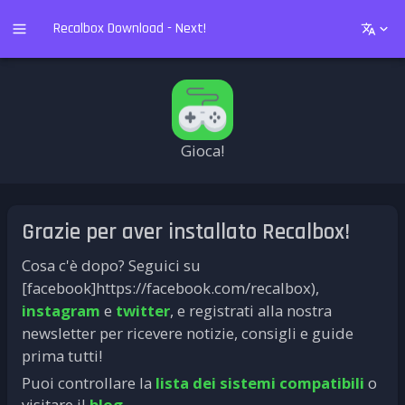
Recalbox Download - Next!
Gioca!
Grazie per aver installato Recalbox!
Cosa c'è dopo? Seguici su
[facebook]https://facebook.com/recalbox),
instagram
e
twitter
, e registrati alla nostra
newsletter per ricevere notizie, consigli e guide
prima tutti!
Puoi controllare la
lista dei sistemi compatibili
o
visitare il
blog
.