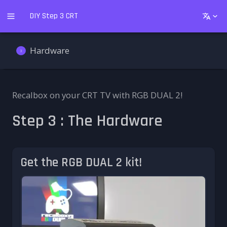
DIY Step 3 CRT
Hardware
3
Recalbox on your CRT TV with RGB DUAL 2!
Step 3 : The Hardware
Get the RGB DUAL 2 kit!