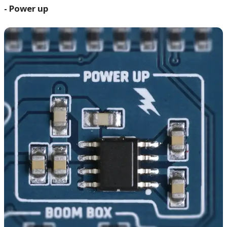
- Power up