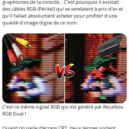
graphismes de la console... C'est pourquoi il existait
des câbles RGB (Péritel) qui se vendaient à prix d'or et
qu'il fallait absolument acheter pour profiter d'une
qualité d'image digne de ce nom.
C'est ce même signal RGB qui est généré par Recalbox
RGB Dual !
Quand on parle d’écrans CRT, deux termes sortent