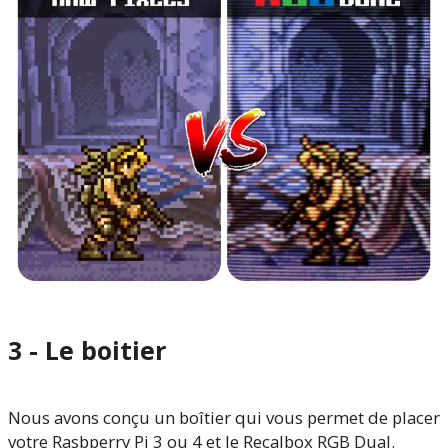
3 - Le boitier
Nous avons conçu un boîtier qui vous permet de placer
votre Rasbperry Pi 3 ou 4 et le Recalbox RGB Dual.