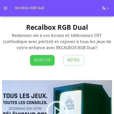
Recalbox RGB Dual
Recalbox RGB Dual
Redonnez vie à vos écrans et téléviseurs CRT
(cathodique avec péritel) et rejouez à tous les jeux de
votre enfance avec RECALBOX RGB Dual !
ACHETER
NOTICE