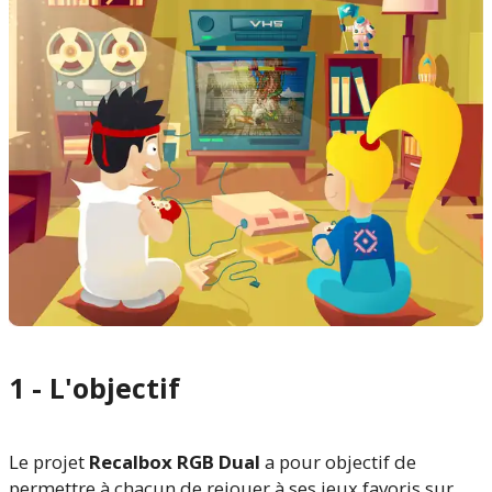
1 - L'objectif
Le projet
Recalbox RGB Dual
a pour objectif de
permettre à chacun de rejouer à ses jeux favoris sur