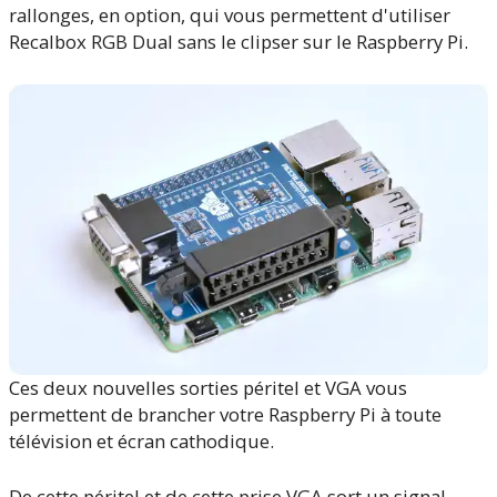
rallonges, en option, qui vous permettent d'utiliser
Recalbox RGB Dual sans le clipser sur le Raspberry Pi.
Ces deux nouvelles sorties péritel et VGA vous
permettent de brancher votre Raspberry Pi à toute
télévision et écran cathodique.
De cette péritel et de cette prise VGA sort un signal