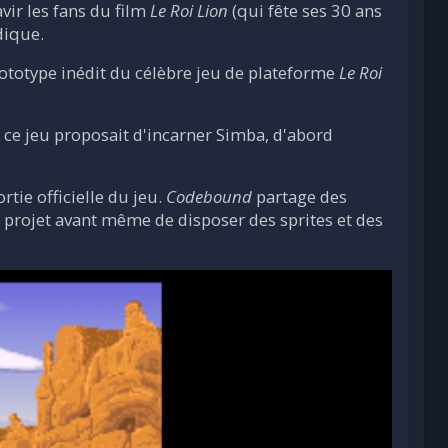
avir les fans du film
Le Roi Lion
(qui fête ses 30 ans
dique.
ototype inédit du célèbre jeu de plateforme
Le Roi
ce jeu proposait d'incarner Simba, d'abord
ortie officielle du jeu.
Codebound
partage des
e projet avant même de disposer des sprites et des