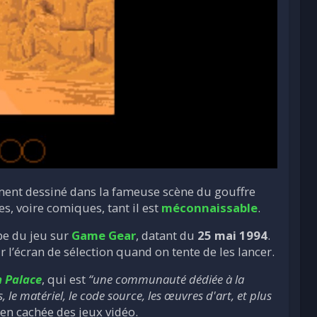
ement dessiné dans la fameuse scène du gouffre
s, voire comiques, tant il est
méconnaissable
.
pe du jeu sur
Game Gear
, datant du
25 mai 1994
.
l’écran de sélection quand on tente de les lancer.
 Palace
, qui est
“une communauté dédiée à la
le matériel, le code source, les œuvres d'art, et plus
ien cachée des jeux vidéo.