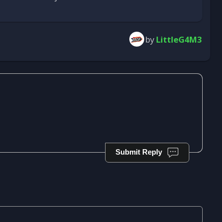
by
LittleG4M3
Submit Reply