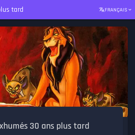
lus tard
FRANÇAIS
exhumés 30 ans plus tard