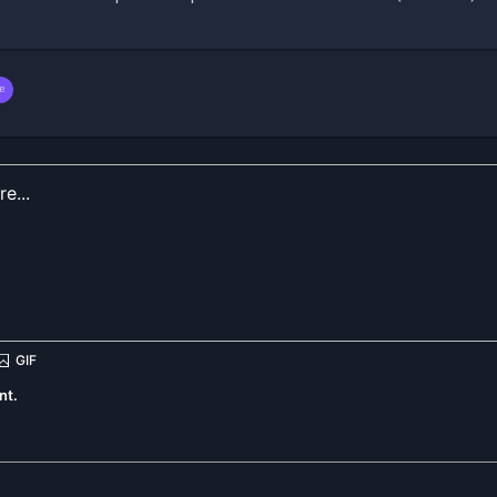
e
nt.