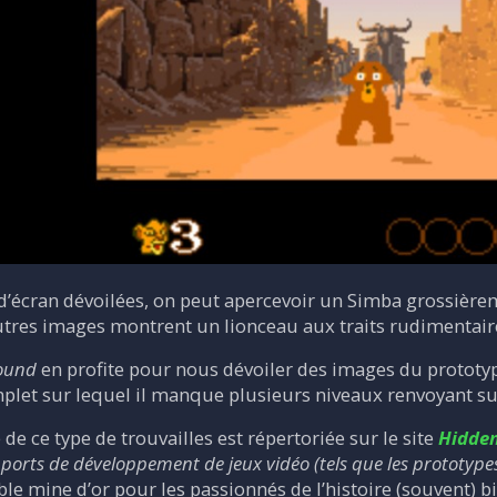
 d’écran dévoilées, on peut apercevoir un Simba grossièr
utres images montrent un lionceau aux traits rudimentaire
ound
en profite pour nous dévoiler des images du prototy
let sur lequel il manque plusieurs niveaux renvoyant sur 
 de ce type de trouvailles est répertoriée sur le site
Hidden
orts de développement de jeux vidéo (tels que les prototypes, 
ble mine d’or pour les passionnés de l’histoire (souvent) b