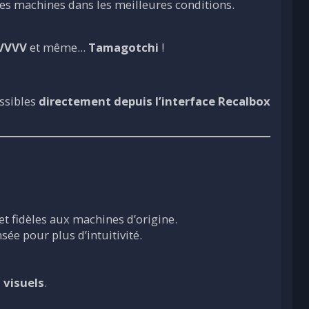
ces machines dans les meilleures conditions.
VVVV
et même...
Tamagotchi
!
ssibles
directement depuis l’interface Recalbox
t fidèles aux machines d’origine.
sée pour plus d’intuitivité.
 visuels
.