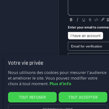
Enter your email to comme
I have an account
Votre vie privée
We won't send you any mark
Nous utilisons des cookies pour mesurer l'audience
Submit
et améliorer le site. Vous pouvez modifier votre
choix à tout moment.
Plus d'info
TOUT REFUSER
TOUT ACCEPTER