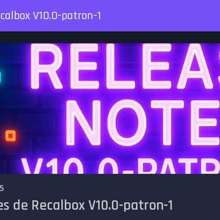
calbox V10.0-patron-1
5
s de Recalbox V10.0-patron-1