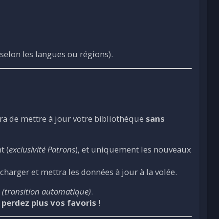
selon les langues ou régions).
a de mettre à jour votre bibliothèque
sans
t (
exclusivité Patrons
), et uniquement les nouveaux
harger et mettra les données à jour à la volée.
(transition automatique)
.
 perdez plus vos favoris
!