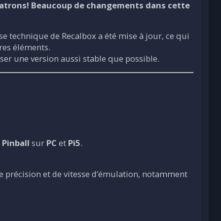
 Patrons! Beaucoup de changements dans cette
ase technique de Recalbox a été mise à jour, ce qui
res éléments.
ser une version aussi stable que possible.
 Pinball
sur
PC
et
Pi5
.
e précision et de vitesse d’émulation, notamment