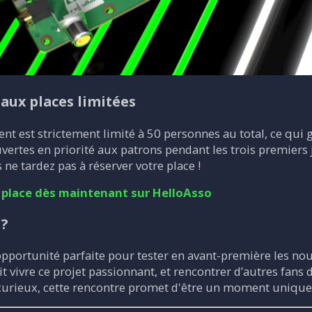
ux places limitées
ent est strictement limité à 50 personnes au total, ce qui 
vertes en priorité aux patrons pendant les trois premiers j
e tardez pas à réserver votre place !
 place dès maintenant sur HelloAsso
 ?
’opportunité parfaite pour tester en avant-première les 
ait vivre ce projet passionnant, et rencontrer d’autres fan
 curieux, cette rencontre promet d'être un moment unique