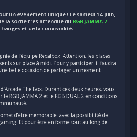
our un événement unique ! Le samedi 14 juin,
e la sortie très attendue du
RGB JAMMA 2
changes et de la convivialité.
ie de l’équipe Recalbox. Attention, les places
nts sur place à midi. Pour y participer, il faudra
 Une belle occasion de partager un moment
e d’Arcade The Box. Durant ces deux heures, vous
er le RGB JAMMA 2 et le RGB DUAL 2 en conditions
 communauté.
promet d’être mémorable, avec la possibilité de
-gaming. Et pour être en forme tout au long de