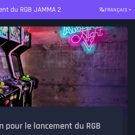
ement du RGB JAMMA 2
FRANÇAIS
on pour le lancement du RGB