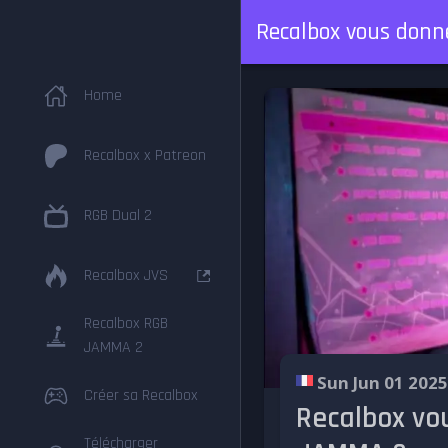
Recalbox vous donn
Home
Recalbox x Patreon
RGB Dual 2
Recalbox JVS
Recalbox RGB
JAMMA 2
Sun Jun 01 2025
Créer sa Recalbox
Recalbox vou
Télécharger