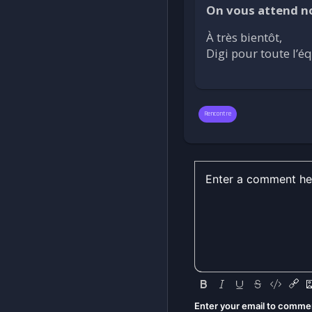
On vous attend no
À très bientôt,
Digi pour toute l’é
Rencontre
Enter your email to comme