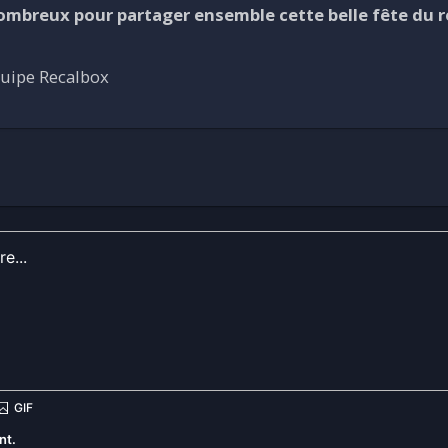
mbreux pour partager ensemble cette belle fête du r
quipe Recalbox
nt.