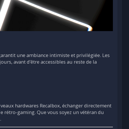
garantit une ambiance intimiste et privilégiée. Les
ours, avant d’être accessibles au reste de la
nouveaux hardwares Recalbox, échanger directement
s de rétro-gaming. Que vous soyez un vétéran du
.