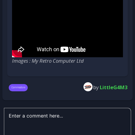
Images : My Retro Computer Ltd
by
LittleG4M3
Commodore