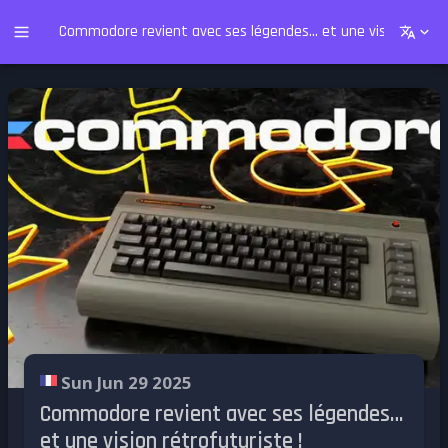
Commodore revient avec ses légendes… et une vision rétrofu
Sun Jun 29 2025
Commodore revient avec ses légendes…
et une vision rétrofuturiste !