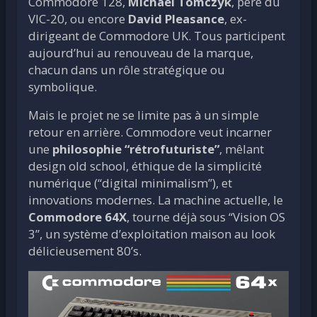
Commodore 128,
Michael Tomczyk
, père du
VIC-20, ou encore
David Pleasance
, ex-
dirigeant de Commodore UK. Tous participent
aujourd’hui au renouveau de la marque,
chacun dans un rôle stratégique ou
symbolique.
Mais le projet ne se limite pas à un simple
retour en arrière. Commodore veut incarner
une
philosophie “rétrofuturiste”
, mêlant
design old school, éthique de la simplicité
numérique (“digital minimalism”), et
innovations modernes. La machine actuelle, le
Commodore 64X
, tourne déjà sous “Vision OS
3”, un système d’exploitation maison au look
délicieusement 80’s.