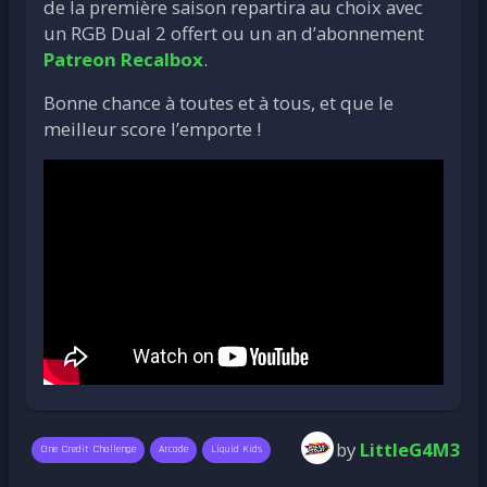
de la première saison repartira au choix avec
un RGB Dual 2 offert ou un an d’abonnement
Patreon Recalbox
.
Bonne chance à toutes et à tous, et que le
meilleur score l’emporte !
by
LittleG4M3
One Credit Challenge
Arcade
Liquid Kids