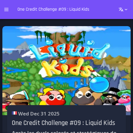
One Credit Challenge #09 : Liquid Kids
Wed Dec 31 2025
One Credit Challenge #09 : Liquid Kids
Après les duels colorés et stratégiques de