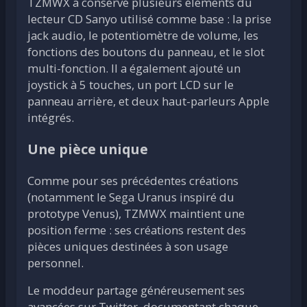
TZMWX a conservé plusieurs éléments du
lecteur CD Sanyo utilisé comme base : la prise
jack audio, le potentiomètre de volume, les
fonctions des boutons du panneau, et le slot
multi-fonction. Il a également ajouté un
joystick à 5 touches, un port LCD sur le
panneau arrière, et deux haut-parleurs Apple
intégrés.
Une pièce unique
Comme pour ses précédentes créations
(notamment le Sega Uranus inspiré du
prototype Venus), TZMWX maintient une
position ferme : ses créations restent des
pièces uniques destinées à son usage
personnel.
Le moddeur partage généreusement ses
avancées sur Twitter, documentant chaque