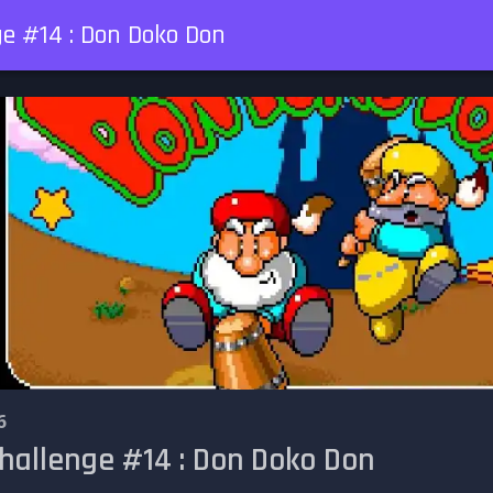
ge #14 : Don Doko Don
6
hallenge #14 : Don Doko Don