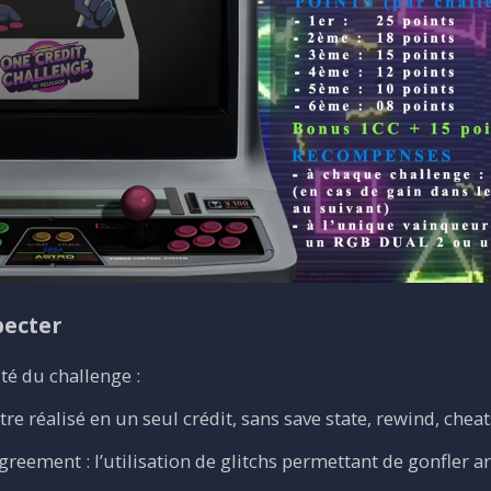
pecter
té du challenge :
tre réalisé en un seul crédit, sans save state, rewind, cheats
reement : l’utilisation de glitchs permettant de gonfler ar