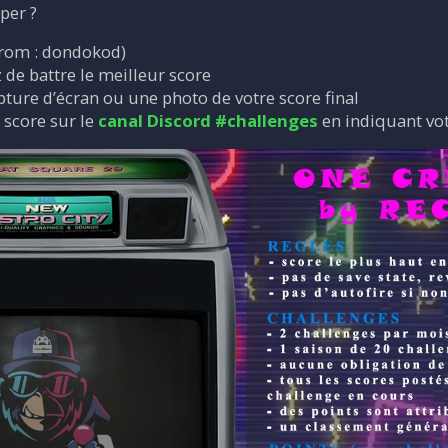
per ?
(rom : dondokod)
z de battre le meilleur score
ture d’écran ou une photo de votre score final
 score sur le
canal Discord #challenges
en indiquant vot