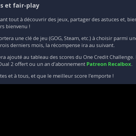
 et fair-play
ant tout à découvrir des jeux, partager des astuces et, bie
rs bienvenu !
tera une clé de jeu (GOG, Steam, etc.) à choisir parmi une
trois derniers mois, la récompense ira au suivant.
ra ajouté au tableau des scores du One Credit Challenge.
Dual 2 offert ou un an d’abonnement
Patreon Recalbox
.
es et à tous, et que le meilleur score l’emporte !