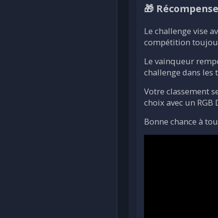
🎁 Récompenses
Le challenge vise av
compétition toujou
Le vainqueur rempor
challenge dans les 
Votre classement se
choix avec un RGB 
Bonne chance à tout