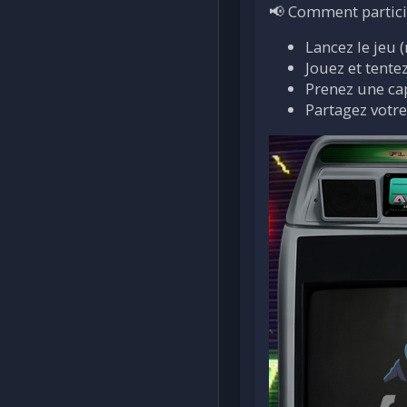
📢 Comment partici
Lancez le jeu 
Jouez et tente
Prenez une cap
Partagez votre