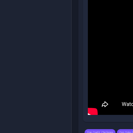
One Credit Challenge
Don Doko 