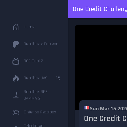
One Credit Challen
Home
Recalbox x Patreon
RGB Dual 2
Recalbox JVS
Recalbox RGB
JAMMA 2
Sun Mar 15 202
Créer sa Recalbox
One Credit C
Télécharger