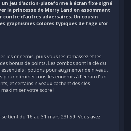
n jeu d'action-plateforme à écran fixe signé
uver la princesse de Merry Land en assommant
r contre d'autres adversaires. Un cousin
es graphismes colorés typiques de l'âge d'or
r les ennemis, puis vous les ramassez et les
 des bonus de points. Les combos sont la clé du
t essentiels : potions pour augmenter de niveau,
s pour éliminer tous les ennemis à l'écran d'un
nts, et certains niveaux cachent des clés
 maximiser votre score !
nge se tient du 16 au 31 mars 23h59. Vous avez