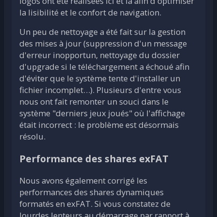
logos ont été réalisées ici et là afin d'optimiser
la lisibilité et le confort de navigation.
Un peu de nettoyage a été fait sur la gestion
des mises à jour (suppression d'un message
d'erreur inopportun, nettoyage du dossier
d'upgrade si le téléchargement a échoué afin
d'éviter que le système tente d'installer un
fichier incomplet…). Plusieurs d'entre vous
nous ont fait remonter un souci dans le
système "derniers jeux joués" où l'affichage
était incorrect : le problème est désormais
résolu.
Performance des shares exFAT
Nous avons également corrigé les
performances des shares dynamiques
formatés en exFAT. Si vous constatez de
lourdes lenteurs au démarrage par rapport à