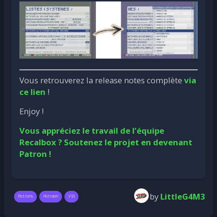
Vous retrouverez la release notes complète
via
ce lien
!
Enjoy !
Vous appréciez le travail de l’équipe
Recalbox ? Soutenez le projet en devenant
Patron !
by
LittleG4M3
Patrons
Patreon
V10