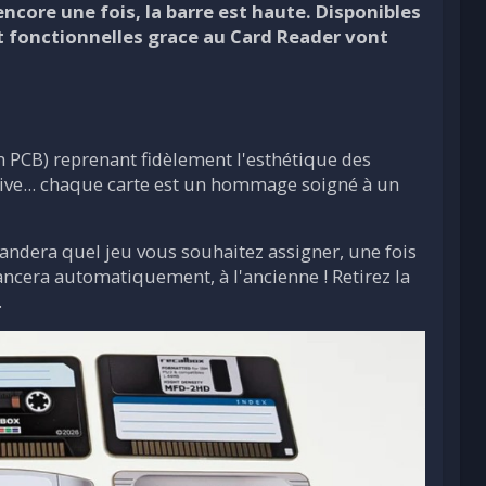
ncore une fois, la barre est haute. Disponibles
t fonctionnelles grace au Card Reader vont
n PCB) reprenant fidèlement l'esthétique des
ive... chaque carte est un hommage soigné à un
mandera quel jeu vous souhaitez assigner, une fois
lancera automatiquement, à l'ancienne ! Retirez la
.