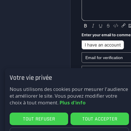
Enter your email to comme
I have an account
Votre vie privée
We won't send you any mark
Nous utilisons des cookies pour mesurer l'audience
Submit
et améliorer le site. Vous pouvez modifier votre
choix à tout moment.
Plus d'info
TOUT REFUSER
TOUT ACCEPTER