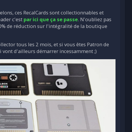
elons, ces RecalCards sont collectionnables et
eader c'est
par ici que ça se passe
. N'oubliez pas
0% de réduction sur l'intégralité de la boutique
lector tous les 2 mois, et si vous êtes Patron de
ui vont d'ailleurs démarrer incessamment ;)