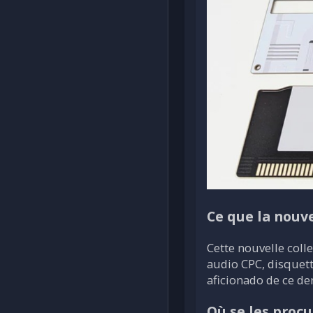
Ce que la nouve
Cette nouvelle colle
audio CPC, disquet
aficionado de ce de
Où se les procu