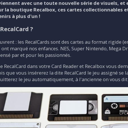
iennent avec une toute nouvelle série de visuels, et e
r la boutique Recalbox, ces cartes collectionnables e
nirs à plus d'un !
 RecalCard ?
vrent : les RecalCards sont des cartes au format rigide (e
i ont marqué nos enfances. NES, Super Nintendo, Mega Dr
ensé par et pour les passionnés.
 une RecalCard dans votre Card Reader et Recalbox vous de
ois que vous insérerez la dite RecalCard le jeu assigné se 
uitterez le jeu automatiquement, à l'ancienne on vous dit