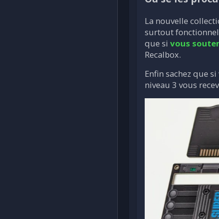
La nouvelle collect
surtout fonctionnel
que si
vous souten
Recalbox.
Enfin sachez que si
niveau 3 vous recev