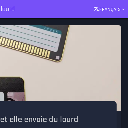
 lourd
FRANÇAIS
 et elle envoie du lourd