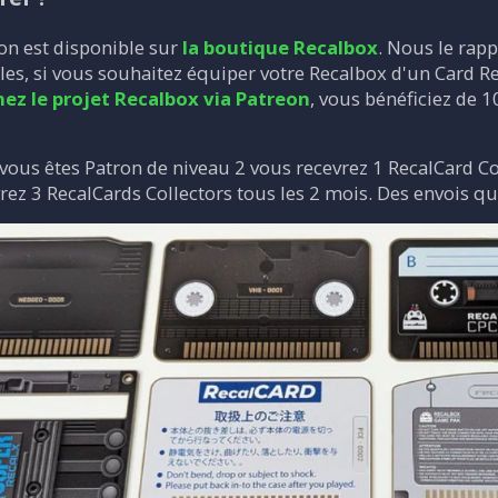
ion est disponible sur
la boutique Recalbox
. Nous le rapp
les, si vous souhaitez équiper votre Recalbox d'un Card R
ez le projet Recalbox via Patreon
, vous bénéficiez de 1
 vous êtes Patron de niveau 2 vous recevrez 1 RecalCard Col
rez 3 RecalCards Collectors tous les 2 mois. Des envois q