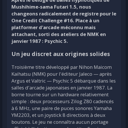
Mushihime-sama Futari 1.5, nous
changeons radicalement de registre pour le
One Credit Challenge #16. Place à un
platformer d'arcade méconnu mais
attachant, sorti des ateliers de NMK en
janvier 1987 : Psychic 5.
Un jeu discret aux origines solides
Troisième titre développé par Nihon Maicom
Kaihatsu (NMK) pour l'éditeur Jaleco — après
Argus et Valtric — Psychic 5 débarque dans les
salles d'arcade japonaises en janvier 1987. La
borne tourne sur un hardware relativement
simple : deux processeurs Zilog Z80 cadencés
à 6 MHz, une paire de puces sonores Yamaha
YM2203, et un joystick 8 directions à deux
boutons. Le jeu ne connaîtra aucun portage