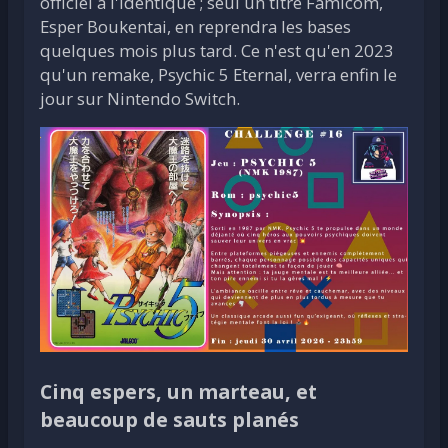
officiel à l'identique ; seul un titre Famicom,
Esper Boukentai, en reprendra les bases
quelques mois plus tard. Ce n'est qu'en 2023
qu'un remake, Psychic 5 Eternal, verra enfin le
jour sur Nintendo Switch.
Cinq espers, un marteau, et
beaucoup de sauts planés