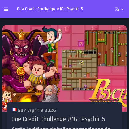
One Credit Challenge #16 : Psychic 5
Sun Apr 19 2026
One Credit Challenge #16 : Psychic 5
Après le déluge de balles hypnotiques de