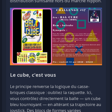
distribution suffisante hors du marché nippon.
Le cube, c'est vous
Le principe renverse la logique du casse-
briques classique : oubliez la raquette. Ici,
vous contrôlez directement la balle — un cube
bleu tournoyant — en altérant sa trajectoire au
joystick. Des blocs de formes variées