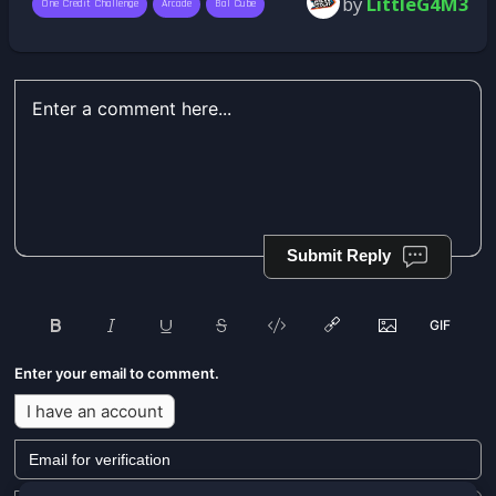
by
LittleG4M3
One Credit Challenge
Arcade
Bal Cube
Submit Reply
Enter your email to comment.
I have an account