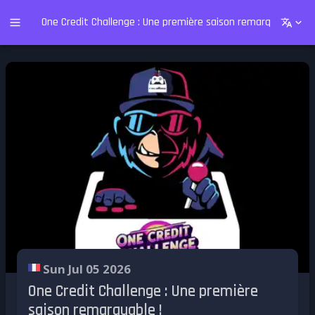
One Credit Challenge : Une première saison remarquable !
Sun Jul 05 2026
One Credit Challenge : Une première
saison remarquable !