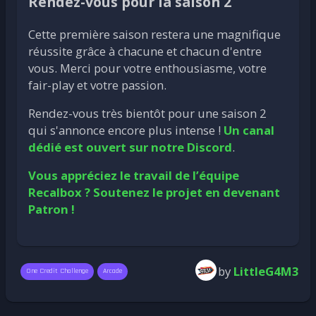
Rendez-vous pour la saison 2
Cette première saison restera une magnifique
réussite grâce à chacune et chacun d'entre
vous. Merci pour votre enthousiasme, votre
fair-play et votre passion.
Rendez-vous très bientôt pour une saison 2
qui s'annonce encore plus intense !
Un canal
dédié est ouvert sur notre Discord
.
Vous appréciez le travail de l’équipe
Recalbox ? Soutenez le projet en devenant
Patron !
by
LittleG4M3
One Credit Challenge
Arcade