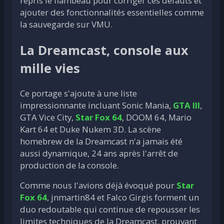
repris le flambeau pour corriger ces défauts et
ajouter des fonctionnalités essentielles comme
la sauvegarde sur VMU.
La Dreamcast, console aux
mille vies
Ce portage s'ajoute à une liste
impressionnante incluant Sonic Mania,
GTA III
,
GTA Vice City,
Star Fox 64
, DOOM 64, Mario
Kart 64 et Duke Nukem 3D. La scène
homebrew de la Dreamcast n'a jamais été
aussi dynamique, 24 ans après l'arrêt de
production de la console.
Comme nous l'avions déjà évoqué pour
Star
Fox 64
, jnmartin84 et Falco Girgis forment un
duo redoutable qui continue de repousser les
limites techniques de la Dreamcast, prouvant