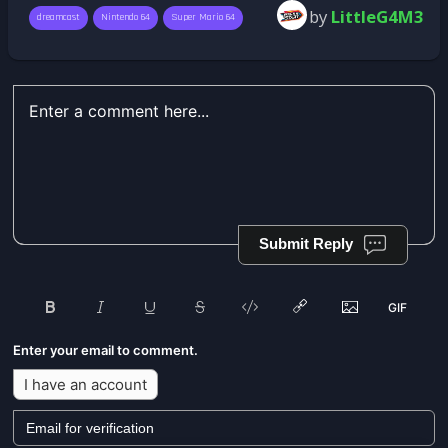
by
LittleG4M3
dreamcast
Nintendo 64
Super Mario 64
Submit Reply
Enter your email to comment.
I have an account