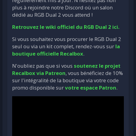
régulièrement mis à jour. N'hésitez pas non
plus à rejoindre notre Discord où un salon
dédié au RGB Dual 2 vous attend !
Retrouvez le wiki officiel du RGB Dual 2 ici.
Si vous souhaitez vous procurer le RGB Dual 2
seul ou via un kit complet, rendez-vous sur
la
boutique officielle Recalbox
.
N'oubliez pas que si vous
soutenez le projet
Recalbox via Patreon
, vous bénéficiez de 10%
sur l'intégralité de la boutique via votre code
promo disponible sur
votre espace Patron
.