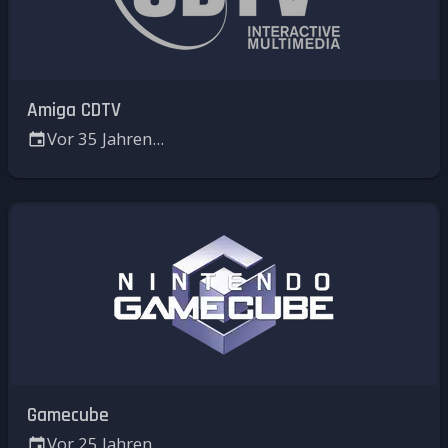
Amiga CDTV
Vor 35 Jahren...
Gamecube
Vor 25 Jahren...