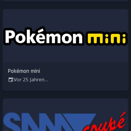
Pokémon mini
Vor 25 Jahren...