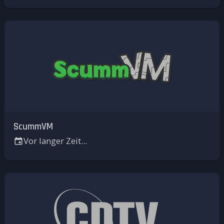
ScummVM
Vor langer Zeit...