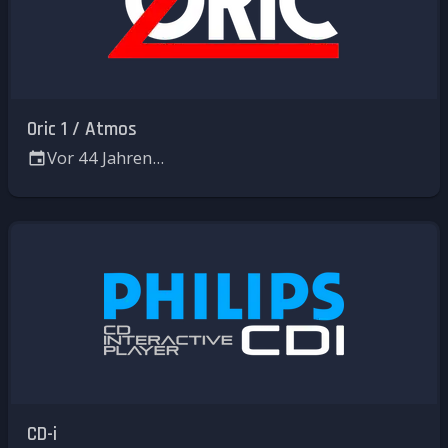
Oric 1 / Atmos
Vor 44 Jahren...
CD-i