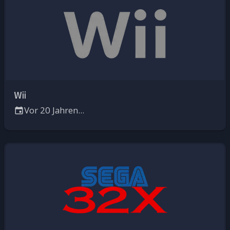
Wii
Vor 20 Jahren...